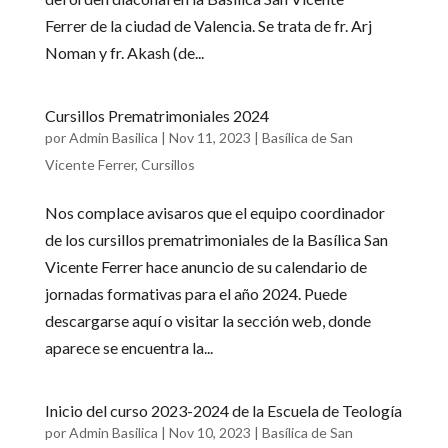
Ferrer de la ciudad de Valencia. Se trata de fr. Arj
Noman y fr. Akash (de...
Cursillos Prematrimoniales 2024
por
Admin Basilica
|
Nov 11, 2023
|
Basílica de San
Vicente Ferrer
,
Cursillos
Nos complace avisaros que el equipo coordinador
de los cursillos prematrimoniales de la Basílica San
Vicente Ferrer hace anuncio de su calendario de
jornadas formativas para el año 2024. Puede
descargarse aquí o visitar la sección web, donde
aparece se encuentra la...
Inicio del curso 2023-2024 de la Escuela de Teología
por
Admin Basilica
|
Nov 10, 2023
|
Basílica de San