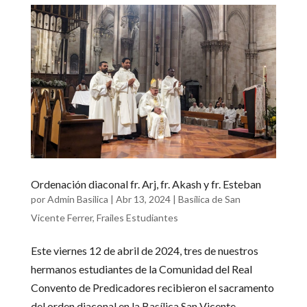
Ordenación diaconal fr. Arj, fr. Akash y fr. Esteban
por
Admin Basilica
|
Abr 13, 2024
|
Basílica de San
Vicente Ferrer
,
Frailes Estudiantes
Este viernes 12 de abril de 2024, tres de nuestros
hermanos estudiantes de la Comunidad del Real
Convento de Predicadores recibieron el sacramento
del orden diaconal en la Basílica San Vicente