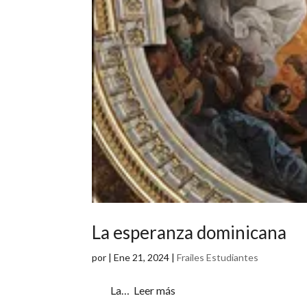
La esperanza dominicana
por
|
Ene 21, 2024
|
Frailes Estudiantes
La… Leer más