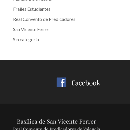
Frailes Estudiantes
Real Convento de Predicadores
San Vicente Ferrer
Sin categoría